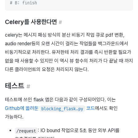
# B: finish
Celery를 사용한다면
#
celery는 메시지 패싱 방식의 분산 비동기 작업 큐로 pdf 변환,
audio render등의 오랜 시간이 걸리는 작업들을 백그라운드에서
비동기적으로 처리한다. 유저한테 처리 결과를 즉시 반환할 필요가
없을 때 사용할 수 있지만 이 역시 뷰 함수의 처리가 다 끝날 때 까지
다른 클라이언트의 요청은 처리되지 않는다.
테스트
#
테스트에 쓰인 flask 앱은 다음과 같이 구성되어있다. 이는
Github에 올려둔
코드
에서도 확인
blocking_flask.py
가능하다.
: IO bound 작업으로 5초 동안 외부 API를
/request