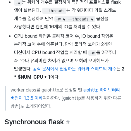
는 워커의 개수를 결정하며 독립적인 프로세스로 flask
-w
앱이 실행된다.
는 각 워커마다 가질 스레드
--threads
개수를 결정하며 만약
옵션을
-w 4 --threads 4
사용했다면 한번에 16개의 IO를 처리할 수 있다.
CPU bound 작업은 물리적 코어 수, IO bound 작업은
논리적 코어 수에 의존한다. 만약 물리적 코어가 2개인
머신에서 CPU bound 작업을 처리할 때
를 2로주나
-w
4로주나 유의미한 차이가 없으며 오히려 오버헤드가
발생한다.
공식 문서에서 권장하는 워커와 스레드의 개수
는
2
* $NUM_CPU + 1
이다.
worker class를 gaiohttp로 설정할 땐
aiohttp 라이브러리
버전이 1.3.5 이하
여야한다. [gaiohttp를 사용하기 위한 다른
방법]도 소개되어있다.
Synchronous flask
#