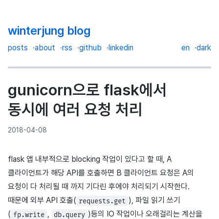
winterjung blog
posts
about
rss
github
linkedin
en
dark
gunicorn으로 flask에서
동시에 여러 요청 처리
2018-04-08
flask 앱 내부적으로 blocking 작업이 있다고 할 때, A
클라이언트가 해당 API를 호출하면 B 클라이언트 요청은 A의
요청이 다 처리될 때 까지 기다린 후에야 처리되기 시작한다.
때문에 외부 API 호출(
), 파일 읽기 쓰기
requests.get
(
,
)등의 IO 작업이나 오래걸리는 계산을
fp.write
db.query