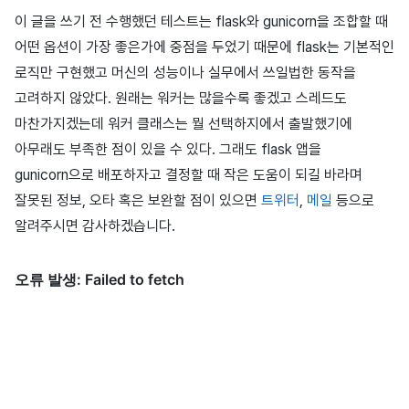
이 글을 쓰기 전 수행했던 테스트는 flask와 gunicorn을 조합할 때
어떤 옵션이 가장 좋은가에 중점을 두었기 때문에 flask는 기본적인
로직만 구현했고 머신의 성능이나 실무에서 쓰일법한 동작을
고려하지 않았다. 원래는 워커는 많을수록 좋겠고 스레드도
마찬가지겠는데 워커 클래스는 뭘 선택하지에서 출발했기에
아무래도 부족한 점이 있을 수 있다. 그래도 flask 앱을
gunicorn으로 배포하자고 결정할 때 작은 도움이 되길 바라며
잘못된 정보, 오타 혹은 보완할 점이 있으면
트위터
,
메일
등으로
알려주시면 감사하겠습니다.