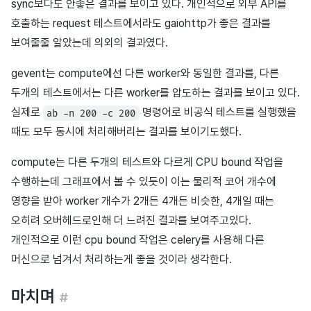
sync보다도 안좋은 결과를 보이고 있다. 개인적으로 외부 API를
호출하는 request 테스트에서라도 gaiohttp가 좋은 결과를
보여줄줄 알았는데 의외의 결과였다.
gevent는 compute에선 다른 worker와 동일한 결과를, 다른
두개의 테스트에서는 다른 worker를 압도하는 결과를 보이고 있다.
실제로
명령어로 비공식 테스트를 실행했을
ab -n 200 -c 200
때도 모두 동시에 처리해버리는 결과를 보이기도했다.
compute는 다른 두개의 테스트와 다르게 CPU bound 작업을
수행하는데 그래프에서 볼 수 있듯이 이는 물리적 코어 개수에
영향을 받아 worker 개수가 2개든 4개든 비슷한, 4개일 때는
오히려 오버헤드로인해 더 느려진 결과를 보여주고있다.
개인적으로 이런 cpu bound 작업은 celery를 사용해 다른
머신으로 넘겨서 처리하는게 좋을 것이라 생각한다.
마치며
#