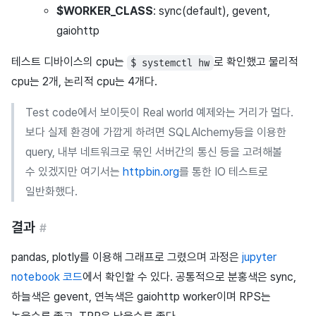
$WORKER_CLASS
: sync(default), gevent,
gaiohttp
테스트 디바이스의 cpu는
로 확인했고 물리적
$ systemctl hw
cpu는 2개, 논리적 cpu는 4개다.
Test code에서 보이듯이 Real world 예제와는 거리가 멀다.
보다 실제 환경에 가깝게 하려면 SQLAlchemy등을 이용한
query, 내부 네트워크로 묶인 서버간의 통신 등을 고려해볼
수 있겠지만 여기서는
httpbin.org
를 통한 IO 테스트로
일반화했다.
결과
#
pandas, plotly를 이용해 그래프로 그렸으며 과정은
jupyter
notebook 코드
에서 확인할 수 있다. 공통적으로 분홍색은 sync,
하늘색은 gevent, 연녹색은 gaiohttp worker이며 RPS는