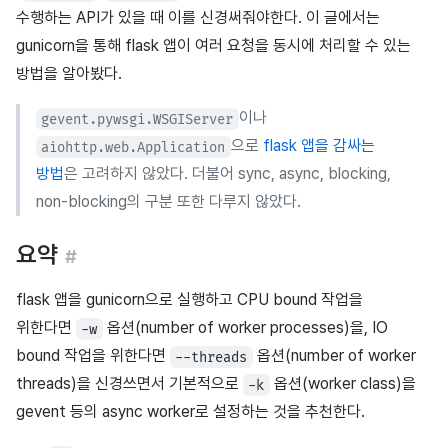
수행하는 API가 있을 때 이를 신경써줘야한다. 이 글에서는
gunicorn을 통해 flask 앱이 여러 요청을 동시에 처리할 수 있는
방법을 알아봤다.
이나
gevent.pywsgi.WSGIServer
으로
flask 앱을 감싸는
aiohttp.web.Application
방법
은 고려하지 않았다. 더불어 sync, async, blocking,
non-blocking의 구분 또한 다루지 않았다.
요약
#
flask 앱을 gunicorn으로 실행하고 CPU bound 작업을
위한다면
옵션(number of worker processes)을, IO
-w
bound 작업을 위한다면
옵션(number of worker
--threads
threads)을 신경쓰면서 기본적으로
옵션(worker class)을
-k
gevent 등의 async worker로 설정하는 것을 추천한다.