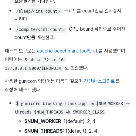
호출결과를 기다린다.
: 스레드를 count만큼 일시중지
/sleep/<int:count>
시킨다.
: CPU bound 작업으로 주어진
/compute/<int:count>
count만큼 계산한다.
테스트 도구로는
apache benchmark tool인 ab
를 사용했으며
명령어는
$ ab -n 32 -c 16 
로 통일했다.
127.0.0.1:8000/$ENDPOINT
사용한 gunicorn 명령어는 다음과 같으며
간단한 스크립트
를
작성해 테스트했다.
$ gunicorn blocking_flask:app -w $NUM_WORKER --
threads $NUM_THREADS -k $WORKER_CLASS
$NUM_WORKER
: 1(default), 2, 4
$NUM_THREADS
: 1(default), 2, 4