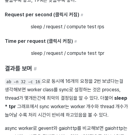
높을수록 좋고, TPR은 낮을수록 좋다.
Request per second (클릭시 커짐)
#
sleep / request / compute test rps
Time per request (클릭시 커짐)
#
sleep / request / compute test tpr
결과를 보며
#
으로 동시에 16개의 요청을 2번 보냈다는걸
ab -n 32 -c 16
생각해보면 worker class를 sync로 설정하는 것은 process,
thread가 몇개든간에 최악의 결정임을 알 수 있다. 더불어
sleep
* tpr
그래프에서 sync worker는 worker 개수와 thread 개수가
늘어날 수록 처리 시간이 반비례 하고있음을 볼 수 있다.
async worker로 gevent와 gaiohttp를 비교해보면 gaiohttp는