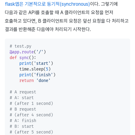
flask앱은 기본적으로 동기적(synchronous)
이다. 그렇기에
다음과 같은 API를 호출할 때 A 클라이언트의 요청을 먼저
호출하고 있다면, B 클라이언트의 요청은 앞선 요청을 다 처리하고
결과를 반환해준 다음에야 처리되기 시작한다.
# test.py
@app.route
(
'/'
)
def
 sync
():
    print
(
'start'
)
    time.sleep(
5
)
    print
(
'finish'
)
    return
 'done'
# A request
# A: start
# (after 1 second)
# B request
# (after 4 second)
# A: finish
# B: start
# (after 5 second)