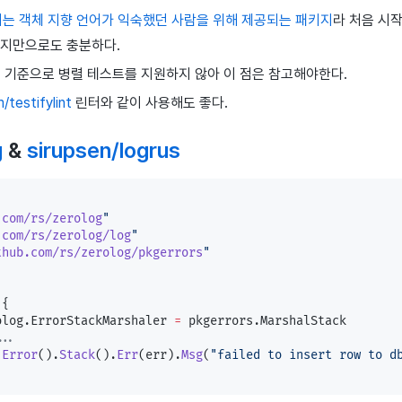
키지는 객체 지향 언어가 익숙했던 사람을 위해 제공되는 패키지
라 처음 시
패키지만으로도 충분하다.
1 기준으로 병렬 테스트를 지원하지 않아 이 점은 참고해야한다.
testifylint
린터와 같이 사용해도 좋다.
g
&
sirupsen/logrus
.com/rs/zerolog
"
.com/rs/zerolog/log
"
thub.com/rs/zerolog/pkgerrors
"
 {
rolog.ErrorStackMarshaler 
=
 pkgerrors.MarshalStack
...
.
Error
().
Stack
().
Err
(err).
Msg
(
"failed to insert row to d