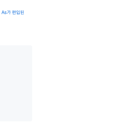
Is, As가 편입된