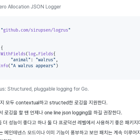
Zero Allocation JSON Logger
 
"
github.com/sirupsen/logrus
"
 {
.
WithFields
(
log
.
Fields
{
		"animal"
: 
"walrus"
,
Info
(
"A walrus appears"
)
rus: Structured, pluggable logging for Go.
 모두 contextual하고 structed한 로깅을 지원한다.
로깅을 할 땐 언제나 one line json logging을 하길 권장한다.
가 좀 더 성능이 좋다고 하나 둘 다 프로덕션 레벨에서 사용하기 좋은 패키지
us는 메인테넨스 모드이나 이미 기능이 풍부하고 보안 패치는 계속 이루어