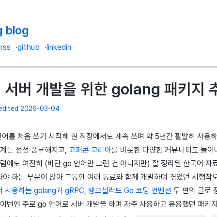
g blog
rss
github
linkedin
서버 개발을 위한 golang 패키지 
 edited 2026-03-04
언어를 처음 쓰기 시작해 현 직장에서도 계속 쓰며 약 5년간 활발히 사용하
태계는 점점 풍부해지고,
고퍼콘 코리아
를 비롯한 다양한 커뮤니티도 늘어
럼에도 여전히 (비단 go 언어만 그런 건 아니지만) 잘 정리된 한국어 자
야 하는 부분이 많아 그동안 여러 동료와 함께 개발하며 겪었던 시행착
사용하는 golang과 gRPC
,
뱅크샐러드 Go 코딩 컨벤션
두 편의 글로 
 이번엔 주로 go 언어로 서버 개발을 하며 자주 사용하고 유용했던 패키