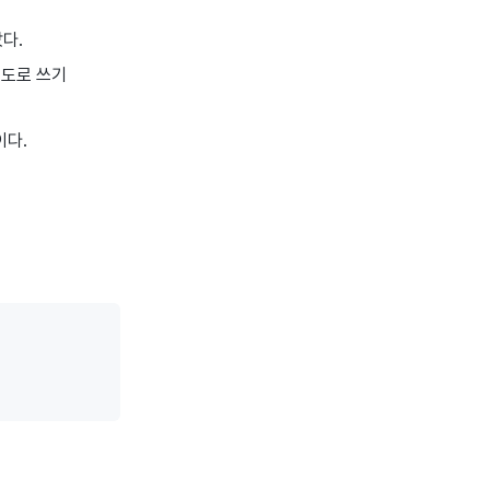
았다.
용도로 쓰기
이다.