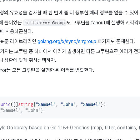
 요청의 유효성을 검사할 때 한 번에 좀 더 풍부한 에러 정보를 얻을 수 있어
에 들어있는
도 고루틴을 fanout해 실행하고 각
multierror.Group
 때 사용하곤한다.
 표준 라이브러리인
golang.org/x/sync/errgroup
패키지도 존재한다.
패키지는 고루틴 중 하나에서 에러가 발생하면 다른 고루틴으로 에러가 전
니 상황에 맞게 취사선택하자.
ierror는 모든 고루틴을 실행한 뒤 에러를 병합한다.
.
Uniq
([]
string
{
"Samuel"
, 
"John"
, 
"Samuel"
})
{"Samuel", "John"}
le Go library based on Go 1.18+ Generics (map, filter, contains, 