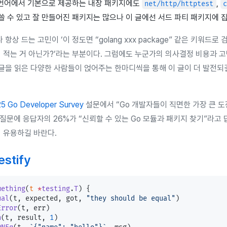
o 언어에서 기본으로 제공하는 내장 패키지에도
,
net/http/httptest
쓸 수 있고 잘 만들어진 패키지는 많으나 이 글에선 서드 파티 패키지에 
 항상 드는 고민이 ‘이 정도면 “golang xxx package” 같은 키워드로
히 적는 거 아닌가?‘라는 부분이다. 그럼에도 누군가의 의사결정 비용과 
 글을 읽은 다양한 사람들이 얹어주는 한마디씩을 통해 이 글이 더 발전되
5 Go Developer Survey
설문에서 “Go 개발자들이 직면한 가장 큰 
질문에 응답자의 26%가 “신뢰할 수 있는 Go 모듈과 패키지 찾기”라고
 유용하길 바란다.
estify
mething
(
t
 *
testing
.
T
) {
ual
(t, expected, got, 
"they should be equal"
)
Error
(t, err)
n
(t, result, 
1
)