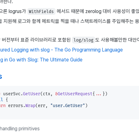
야한다.
론 logrus가
메서드 때문에 zerolog 대비 사용성이 좋
WithFields
ok을 지원해 로그와 함께 메트릭을 찍을 때나 스택트레이스를 주입해주는 
 이상 버전부터 표준 라이브러리로 포함된
도 사용해볼만한 대안
log/slog
ured Logging with slog - The Go Programming Language
g in Go with Slog: The Ultimate Guide
s
=
 userSvc.
GetUser
(ctx, 
&
GetUserRequest
{
...
})
il
 {
urn
 errors.
Wrap
(err, 
"user.GetUser"
)
handling primitives