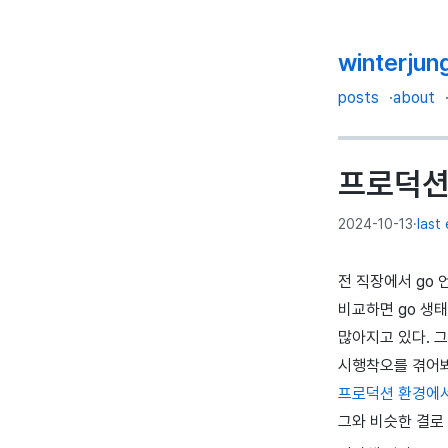
winterjun
posts
about
프로덕션 
2024-10-13
·
last
전 직장에서 go 
비교하면 go 생
많아지고 있다. 그
시행착오를 겪어봐
프로덕션 환경에서 
그와 비슷한 결로