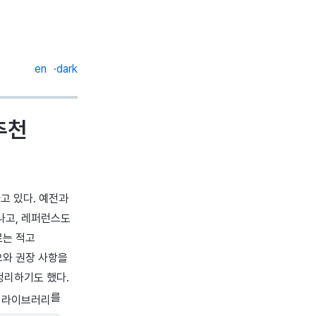
en
dark
추천
고 있다. 예전과
나고, 레퍼런스도
료는 적고
오와 권장 사항을
정리하기도 했다.
지
를
라이브러리