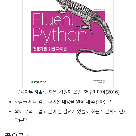
루시아누 하말류 지음, 강권학 옮김, 한빛미디어(2016)
사람들이 더 깊은 파이썬 내용을 원할 때 추천하는 책
책이 무척 두껍고 굳이 알 필요가 있을까 하는 부분까지 깊게
다룬다