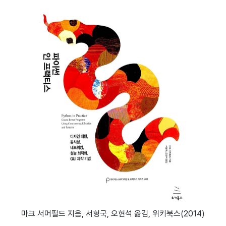
마크 서머필드 지음, 서형국, 오현석 옮김, 위키북스(2014)