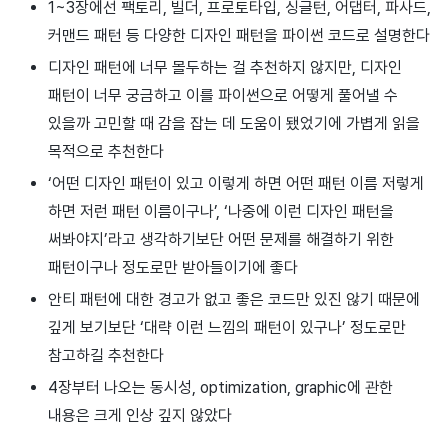
1~3장에선 팩토리, 빌더, 프로토타입, 싱글턴, 어댑터, 파사드,
커맨드 패턴 등 다양한 디자인 패턴을 파이썬 코드로 설명한다
디자인 패턴에 너무 몰두하는 걸 추천하지 않지만, 디자인
패턴이 너무 궁금하고 이를 파이썬으로 어떻게 풀어낼 수
있을까 고민할 때 감을 잡는 데 도움이 됐었기에 가볍게 읽을
목적으로 추천한다
‘어떤 디자인 패턴이 있고 이렇게 하면 어떤 패턴 이름 저렇게
하면 저런 패턴 이름이구나’, ‘나중에 이런 디자인 패턴을
써봐야지’라고 생각하기보단 어떤 문제를 해결하기 위한
패턴이구나 정도로만 받아들이기에 좋다
안티 패턴에 대한 경고가 없고 좋은 코드만 있진 않기 때문에
깊게 보기보단 ‘대략 이런 느낌의 패턴이 있구나’ 정도로만
참고하길 추천한다
4장부터 나오는 동시성, optimization, graphic에 관한
내용은 크게 인상 깊지 않았다