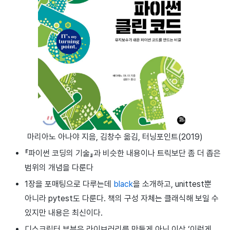
마리아노 아나야 지음, 김창수 옮김, 터닝포인트(2019)
『파이썬 코딩의 기술』과 비슷한 내용이나 트릭보단 좀 더 좁은
범위의 개념을 다룬다
1장을 포매팅으로 다루는데
black
을 소개하고, unittest뿐
아니라 pytest도 다룬다. 책의 구성 자체는 클래식해 보일 수
있지만 내용은 최신이다.
디스크립터 부분은 라이브러리를 만들게 아닌 이상 ‘이런게