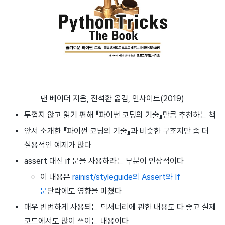
댄 베이더 지음, 전석환 옮김, 인사이트(2019)
두껍지 않고 읽기 편해 『파이썬 코딩의 기술』만큼 추천하는 책
앞서 소개한 『파이썬 코딩의 기술』과 비슷한 구조지만 좀 더
실용적인 예제가 많다
assert 대신 if 문을 사용하라는 부분이 인상적이다
이 내용은
rainist/styleguide의 Assert와 If
문
단락에도 영향을 미쳤다
매우 빈번하게 사용되는 딕셔너리에 관한 내용도 다 좋고 실제
코드에서도 많이 쓰이는 내용이다