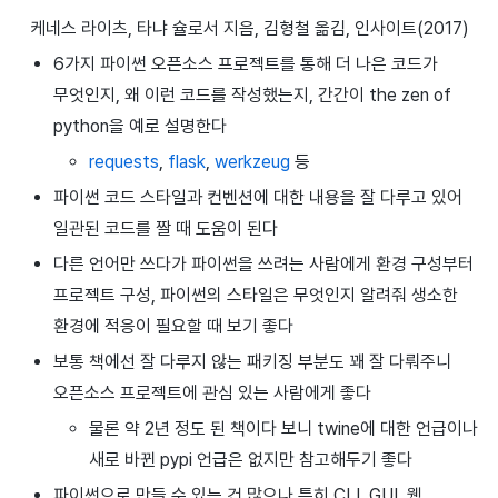
케네스 라이츠, 타냐 슐로서 지음, 김형철 옮김, 인사이트(2017)
6가지 파이썬 오픈소스 프로젝트를 통해 더 나은 코드가
무엇인지, 왜 이런 코드를 작성했는지, 간간이 the zen of
python을 예로 설명한다
requests
,
flask
,
werkzeug
등
파이썬 코드 스타일과 컨벤션에 대한 내용을 잘 다루고 있어
일관된 코드를 짤 때 도움이 된다
다른 언어만 쓰다가 파이썬을 쓰려는 사람에게 환경 구성부터
프로젝트 구성, 파이썬의 스타일은 무엇인지 알려줘 생소한
환경에 적응이 필요할 때 보기 좋다
보통 책에선 잘 다루지 않는 패키징 부분도 꽤 잘 다뤄주니
오픈소스 프로젝트에 관심 있는 사람에게 좋다
물론 약 2년 정도 된 책이다 보니 twine에 대한 언급이나
새로 바뀐 pypi 언급은 없지만 참고해두기 좋다
파이썬으로 만들 수 있는 건 많으나 특히 CLI, GUI, 웹