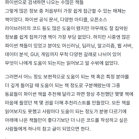
파이썬으로 검색하면 나오는 수많은 책들
그렇게 많은 정보 중 처음부터 가장 쉽게 접근할 수 있는 매체는
책이었다. 파이썬 공식 문서, 다양한 아티클, 오픈소스
라이브러리의 코드 등도 많은 도움이 됐지만 아무래도 잘 집약된
정보를 쉽게 접하기엔 책이 가장 부담 없었다. 하지만 시중엔 많은
파이썬 책들이 있었고 분야도 머신러닝, 딥러닝, 알고리즘, 웹 서버,
데이터 분석, GUI, 게임까지 무척 다양한 갈래로 나뉘어 있어
무엇이 나에게 도움이 되는지는 읽어보고 알 수밖에 없었다.
그러면서 어느 정도 보편적으로 도움이 되는 책 혹은 특정 분야를
더 깊게 들어갈 때 도움이 되는 책 정도로 구분해왔는데 그중
동료들이 파이썬 책을 추천해 달라고 하면 항상 추천했던 몇몇 책에
마음에 들었던 책 몇 권을 더해 추천리스트를 만들었다. 모든 책을
읽어보지도 못했고 사람마다 도움이 되는 정도가 분명 다르기에
아래에 나온 책들만이 좋다기보단 더 나은 코드를 작성하고 싶은
사람들에게 하나의 참고 글이 되었으면 한다.