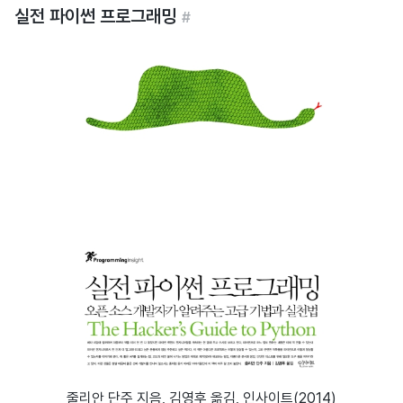
실전 파이썬 프로그래밍
#
줄리안 단주 지음, 김영후 옮김, 인사이트(2014)