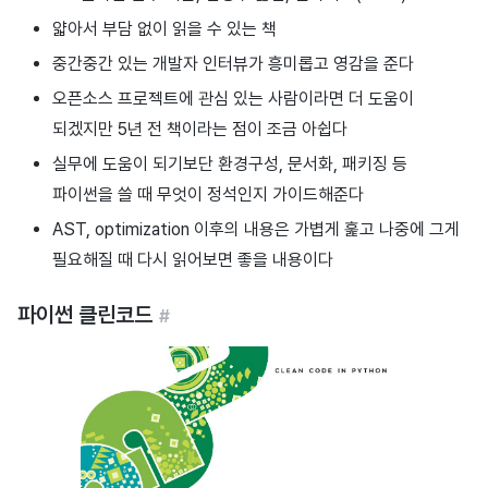
얇아서 부담 없이 읽을 수 있는 책
중간중간 있는 개발자 인터뷰가 흥미롭고 영감을 준다
오픈소스 프로젝트에 관심 있는 사람이라면 더 도움이
되겠지만 5년 전 책이라는 점이 조금 아쉽다
실무에 도움이 되기보단 환경구성, 문서화, 패키징 등
파이썬을 쓸 때 무엇이 정석인지 가이드해준다
AST, optimization 이후의 내용은 가볍게 훑고 나중에 그게
필요해질 때 다시 읽어보면 좋을 내용이다
파이썬 클린코드
#