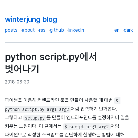
winterjung blog
posts
about
rss
github
linkedin
en
dark
python script.py에서
벗어나기
2018-06-30
파이썬을 이용해 커맨드라인 툴을 만들어 사용할 때 매번
$ 
처럼 입력하기 번거롭다.
python script.py arg1 arg2
그렇다고
를 만들어 엔트리포인트를 설정하자니 일을
setup.py
키우는 느낌이다. 이 글에서는
처럼
$ script arg1 arg2
파이썬으로 작성한 스크립트를 간단하게 실행하는 방법에 대해