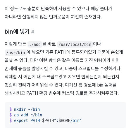
이 정도로도 충분히 만족하며 사용할 수 있으나 해당 폴더가
아니라면 실행되지 않는 번거로움이 여전히 존재한다.
bin에 넣기
#
이렇게 만든
를 바로
이나
./add
/usr/local/bin
에 넣으면 기존 PATH에 등록되어있기 때문에 손쉽게
/usr/bin
끝낼 수 있다. 다만 이런 방식은 같은 이름을 가진 명령어가 이미
존재해 충돌을 발생시킬 수 있고, 나중에 스크립트를 수정하거나
삭제할 시 어떤게 내 스크립트였고 지우면 안되는건지 되는건지
헷갈려 관리가 어려워질 수 있다. 여기선 홈 경로에 bin 폴더를
생성시키고 PATH 환경 변수에 커스텀 경로를 추가시켜주었다.
$
 mkdir
 ~/bin
$
 cp
 add
 ~/bin
$
 export
 PATH=
$PATH
":
$HOME
/bin"