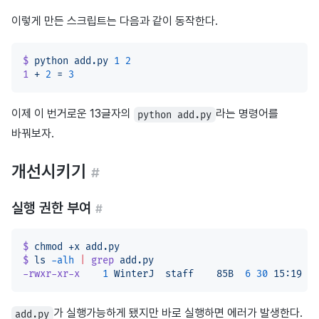
이렇게 만든 스크립트는 다음과 같이 동작한다.
$
 python
 add.py
 1
 2
1
 +
 2
 =
 3
이제 이 번거로운 13글자의
라는 명령어를
python add.py
바꿔보자.
개선시키기
#
실행 권한 부여
#
$
 chmod
 +x
 add.py
$
 ls
 -alh
 |
 grep
 add.py
-rwxr-xr-x
    1
 WinterJ
  staff
    85B
  6
 30
 15:19
 ad
가 실행가능하게 됐지만 바로 실행하면 에러가 발생한다.
add.py