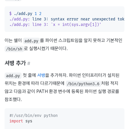
$
 ./add.py
 1
 2
./add.py:
 line
 3:
 syntax
 error
 near
 unexpected
 token
./add.py: line 3: `x = int(sys.argv[1])'
이는 쉘이
를 파이썬 스크립트임을 알지 못하고 기본적인
add.py
로 실행시켰기 때문이다.
/bin/sh
셔뱅 추가
#
첫 줄에
셔뱅
을 추가하자. 파이썬 인터프리터가 설치된
add.py
위치는 환경에 따라 다르기때문에
처럼 적지
/bin/python3.6
않고 다음과 같이 PATH 환경 변수에 등록된 파이썬 실행 경로를
참조했다.
#!/usr/bin/env python
import
 sys