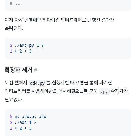
# ...
이제 다시 실행해보면 파이썬 인터프리터로 실행된 결과가
출력된다.
$
 ./add.py
 1
 2
1
 +
 2
 =
 3
확장자 제거
#
이젠 쉘에서
를 실행시킬 때 셔뱅을 통해 파이썬
add.py
인터프리터를 사용해야함을 명시해줬으므로 굳이
확장자가
.py
필요없다.
$
 mv
 add.py
 add
$
 ./add
 1
 2
1
 +
 2
 =
 3